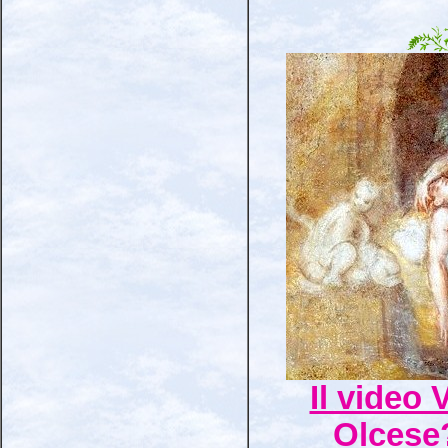
Il video 
Olcese?