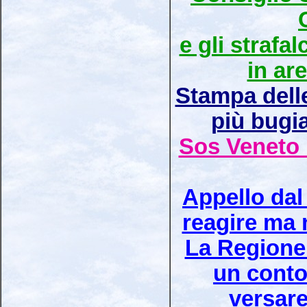
e gli strafal
in ar
Stampa delle
più bugi
Sos Veneto 
Appello dal
reagire ma 
La Regione 
un conto
versare