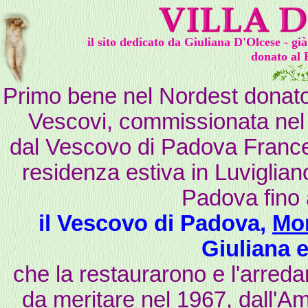
il sito dedicato da Giuliana D'Olcese - g
donato al 
Primo bene nel Nordest donato a
Vescovi, commissionata nel
dal Vescovo di Padova France
residenza estiva in Luvigliano
Padova fino 
il Vescovo di Padova,
Mo
Giuliana e
che la restaurarono e l'arred
da meritare nel 1967, dall'Am