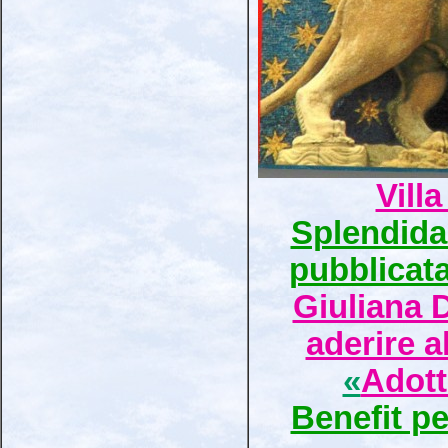
Vill
Splendida 
pubblicata
Giuliana D
aderire a
«
Adott
Benefit pe