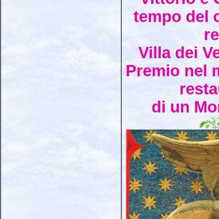
tempo del 
re
Villa dei 
Premio nel m
resta
di un M