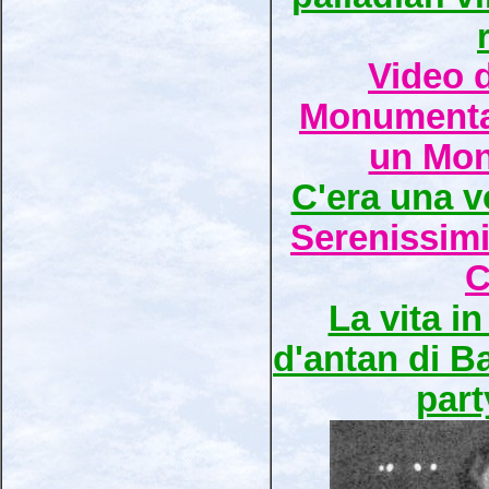
Video 
Monumenta
un Mon
C'era una vo
Serenissimi
C
La vita in
d'antan di 
part