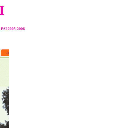
I
el FAI 2005-2006