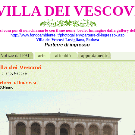
VILLA DEI VESCOV
si cosa pur di non chiamarlo con il suo nome: brolo. Immagine dalla gallery d
http://www.fondoambiente.it/photogallery/parterre-di-ingresso-.asp
Villa dei Vescovi Luvigliano, Padova
Parterre di ingresso